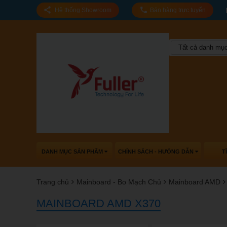
Hệ thống Showroom
Bán hàng trực tuyến
Tất cả danh mụ
DANH MỤC SẢN PHẨM
CHÍNH SÁCH - HƯỚNG DẪN
T
Trang chủ
Mainboard - Bo Mạch Chủ
Mainboard AMD
MAINBOARD AMD X370