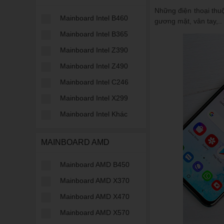
Những điện thoại thu
Mainboard Intel B460
gương mặt, vân tay,..
Mainboard Intel B365
Mainboard Intel Z390
Mainboard Intel Z490
Mainboard Intel C246
Mainboard Intel X299
Mainboard Intel Khác
MAINBOARD AMD
Mainboard AMD B450
Mainboard AMD X370
Mainboard AMD X470
Mainboard AMD X570