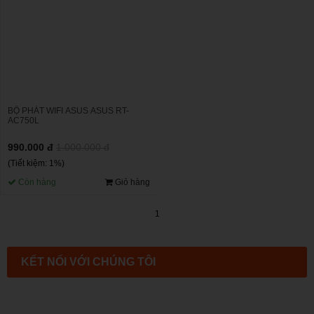
BỘ PHÁT WIFI ASUS ASUS RT-
AC750L
990.000 đ
1.000.000 đ
(Tiết kiệm: 1%)
Còn hàng
Giỏ hàng
1
KẾT NỐI VỚI CHÚNG TÔI