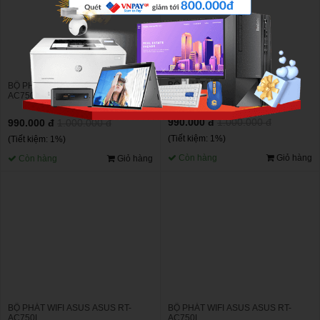
BỘ PHÁT WIFI ASUS ASUS RT-
BỘ PHÁT WIFI ASUS ASUS RT-
AC750L
AC750L
990.000 đ
1.000.000 đ
990.000 đ
1.000.000 đ
(Tiết kiệm: 1%)
(Tiết kiệm: 1%)
Còn hàng
Giỏ hàng
Còn hàng
Giỏ hàng
BỘ PHÁT WIFI ASUS ASUS RT-
BỘ PHÁT WIFI ASUS ASUS RT-
AC750L
AC750L