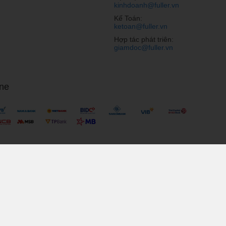
kinhdoanh@fuller.vn
Kế Toán:
ketoan@fuller.vn
ơn và được nâng cấp về một số yếu tố.
Hợp tác phát triên:
, tích hợp chip Snapdragon đời 6xx hoặc Helio P, RAM 3 – 4
giamdoc@fuller.vn
hụp ảnh xóa phông, cảm biến vân tay, công nghệ mở khóa
ne
yền tại CellphoneS.
thông số và công nghệ rất gần với nhóm cao cấp.
iến hơn dòng smartphone tầm trung, RAM từ 4 – 6 GB, màn
 pin dung lượng lớn cùng công nghệ sạc nhanh, camera kép